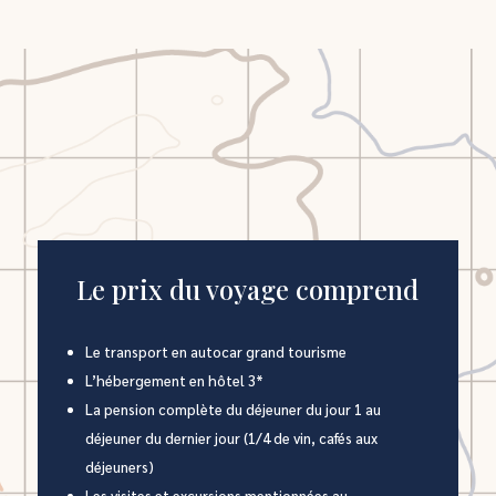
Le prix du voyage comprend
Le transport en autocar grand tourisme
L’hébergement en hôtel 3*
La pension complète du déjeuner du jour 1 au
déjeuner du dernier jour (1/4 de vin, cafés aux
déjeuners)
Les visites et excursions mentionnées au