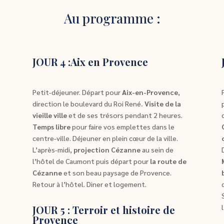
Au programme :
JOUR 4 :Aix en Provence
Petit-déjeuner. Départ pour
Aix-en-Provence
,
direction le boulevard du Roi René
. Visite de la
vieille ville
et de ses trésors pendant 2 heures.
Temps libre
pour faire vos emplettes dans le
,
centre-ville. Déjeuner en plein cœur de la ville.
L’après-midi,
projection Cézanne
au sein de
l’hôtel de Caumont puis départ pour
la route de
Cézanne
et son beau paysage de Provence.
Retour à l’hôtel. Diner et logement.
JOUR 5 : Terroir et histoire de
Provence