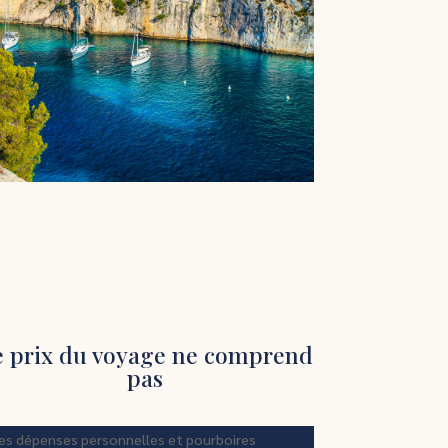
e prix du voyage ne comprend
pas
es dépenses personnelles et pourboires