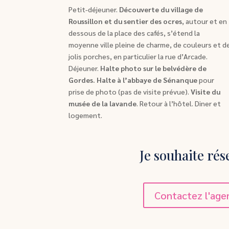
Petit-déjeuner.
Découverte du village de
Roussillon et du sentier des ocres
, autour et en
dessous de la place des cafés, s’étend la
moyenne ville pleine de charme, de couleurs et d
jolis porches, en particulier la rue d’Arcade.
Déjeuner.
Halte photo sur le belvédère de
Gordes. Halte à l’abbaye de Sénanque
pour
prise de photo (pas de visite prévue).
Visite du
musée de la lavande
. Retour à l’hôtel. Diner et
logement.
Je souhaite rés
Contactez l'age