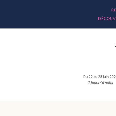
R
DÉCOUVR
Du 22 au 28 juin 20
7 jours / 6 nuits