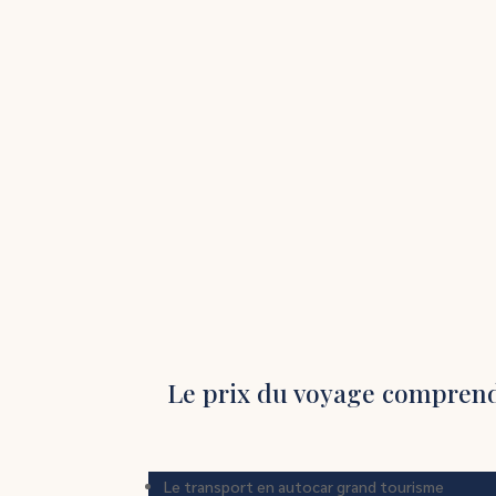
Le prix du voyage compren
Le transport en autocar grand tourisme