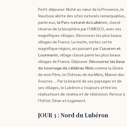
Petit-déjeuner. Niché au cœur de la Provence, le
Vaucluse abrite des sites naturels remarquables,
parmi eux,
le Parc naturel du Lubéron
, classé
réserve de la biosphère par l’UNESCO, avec ses
magnifiques villages. Découvrez les plus beaux
villages de France. Le matin, visitez cette
magnifique région, en passant par
Cucuron et
Lourmarin
, village classé parmi les plus beaux
villages de France. Déjeuner.
Découvrez les lieux
de tournage de célèbres films
comme la Gloire
de mon Père, le Château de ma Mère, Manon des
Sources … Par la beauté de ses paysages et de
ses villages, le Lubéron a toujours attiré les
réalisateurs de cinéma et de télévision. Retour à
l’hôtel. Diner et logement.
JOUR 3 : Nord du Lubéron