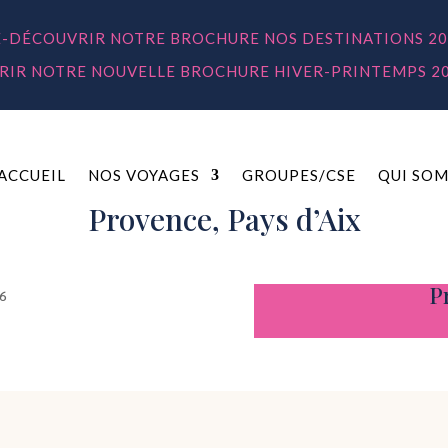
E-DÉCOUVRIR NOTRE BROCHURE NOS DESTINATIONS 20
IR NOTRE NOUVELLE BROCHURE HIVER-PRINTEMPS 2
ACCUEIL
NOS VOYAGES
GROUPES/CSE
QUI SOM
Provence, Pays d’Aix
P
26