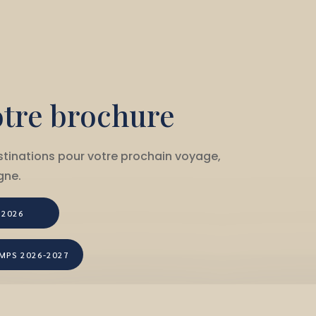
otre brochure
stinations pour votre prochain voyage,
gne.
 2026
EMPS 2026-2027