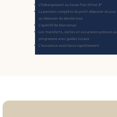
L’hébergement au Sevan Parc hôtel 4*
La pension complète du petit-déjeuner du jour
au déjeuner du dernier jour
L’apéritif de bienvenue
Les transferts, visites et excursions prévues a
programme avec guides locaux
L’assurance assistance rapatriement