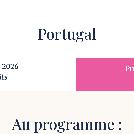
Portugal
l 2026
Pr
its
Au programme :