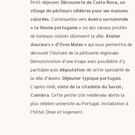
Petit-déjeuner.
Découverte de Costa Nova, un
village de pêcheurs célèbres pour ses maisons
colorées.
Continuation vers
Aveiro surnommée
« la Venise portugaise »
où des canaux jonchés
de bateaux colorés sillonnent la ville.
Atelier
douceurs « d’Ovos Moles »
qui vous permettra de
découvrir l’histoire de la pâtisserie régionale.
Démonstration d’une étape avec possibilité d’y
participer puis
dégustation
de cette spécialité de
la ville d’Aveiro.
Déjeuner typique portugais
.
L’après-midi,
visite de la citadelle du Savoir,
Coimbra
. Cette petite cité médiévale abrite la
plus célèbre université au Portugal. Installation à
l’hôtel. Diner et logement.