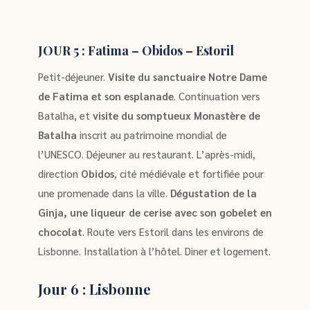
JOUR 5 : Fatima – Obidos – Estoril
Petit-déjeuner.
Visite du sanctuaire Notre Dame
de Fatima et son esplanade
. Continuation vers
Batalha, et
visite du somptueux Monastère de
Batalha
inscrit au patrimoine mondial de
l’UNESCO. Déjeuner au restaurant. L’après-midi,
direction
Obidos
, cité médiévale et fortifiée pour
une promenade dans la ville.
Dégustation de la
Ginja, une liqueur de cerise avec son gobelet en
chocolat
. Route vers Estoril dans les environs de
Lisbonne. Installation à l’hôtel. Diner et logement.
Jour 6 : Lisbonne