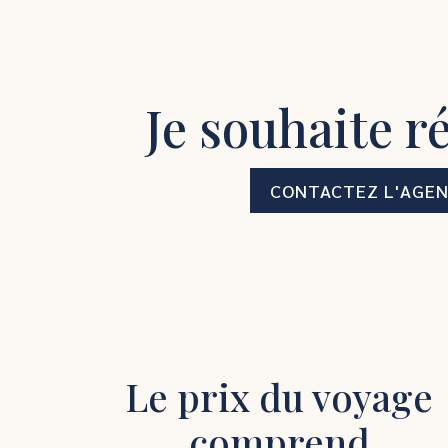
Je souhaite r
CONTACTEZ L'AGE
Le prix du voyage
comprend