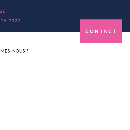
26
026-2027
CONTACT
MES-NOUS ?