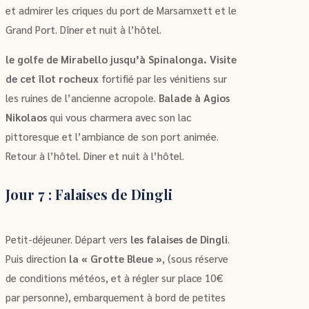
et admirer les criques du port de Marsamxett et le
Grand Port. Dîner et nuit à l’hôtel.
le golfe de Mirabello jusqu’à Spinalonga. Visite
de cet îlot rocheux
fortifié par les vénitiens sur
les ruines de l’ancienne acropole.
Balade à Agios
Nikolaos
qui vous charmera avec son lac
pittoresque et l’ambiance de son port animée.
Retour à l’hôtel. Diner et nuit à l’hôtel.
Jour 7 : Falaises de Dingli
Petit-déjeuner. Départ vers
les
falaises de Dingli
.
Puis direction
la « Grotte Bleue »
, (sous réserve
de conditions météos, et à régler sur place 10€
par personne), embarquement à bord de petites