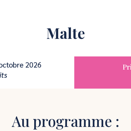
Malte
octobre 2026
Pr
its
Au programme :