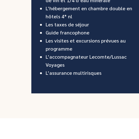
de vin et 1/4 d’eau minérale
L’hébergement en chambre double en
hôtels 4* nl
Les taxes de séjour
Guide francophone
Les visites et excursions prévues au
programme
L’accompagnateur Lecomte/Lussac
Voyages
L’assurance multirisques