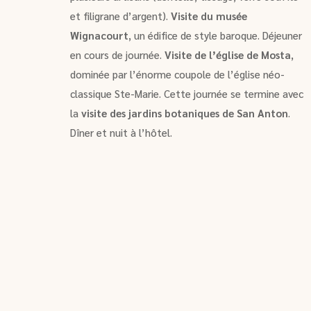
et filigrane d’argent).
Visite du musée
Wignacourt
, un édifice de style baroque. Déjeuner
en cours de journée.
Visite de l’église de Mosta
,
dominée par l’énorme coupole de l’église néo-
classique Ste-Marie. Cette journée se termine avec
la
visite des jardins botaniques de San Anton
.
Dîner et nuit à l’hôtel.