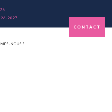
26
026-2027
CONTACT
MES-NOUS ?