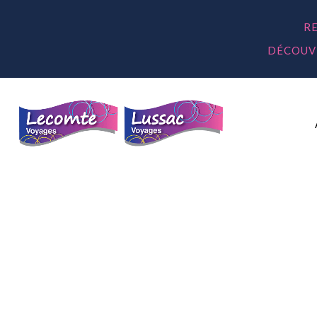
R
DÉCOUVR