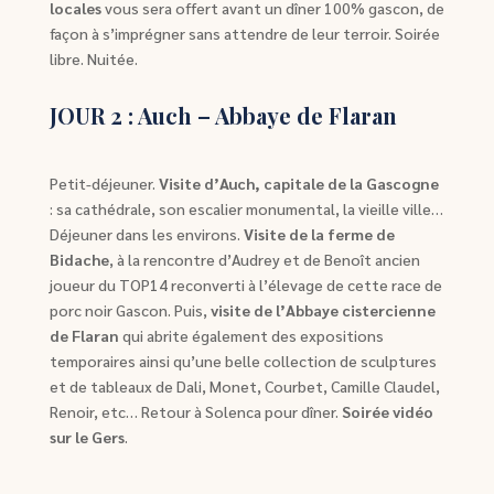
locales
vous sera offert avant un dîner 100% gascon, de
façon à s’imprégner sans attendre de leur terroir. Soirée
libre. Nuitée.
JOUR 2 : Auch – Abbaye de Flaran
Petit-déjeuner.
Visite d’Auch, capitale de la Gascogne
: sa cathédrale, son escalier monumental, la vieille ville…
Déjeuner dans les environs.
Visite de la ferme de
Bidache
, à la rencontre d’Audrey et de Benoît ancien
joueur du TOP14 reconverti à l’élevage de cette race de
porc noir Gascon. Puis,
visite de l’Abbaye cistercienne
de Flaran
qui abrite également des expositions
temporaires ainsi qu’une belle collection de sculptures
et de tableaux de Dali, Monet, Courbet, Camille Claudel,
Renoir, etc… Retour à Solenca pour dîner.
Soirée vidéo
sur le Gers
.