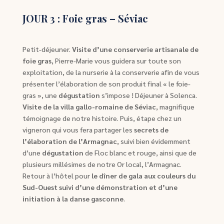
JOUR 3 : Foie gras – Séviac
Petit-déjeuner.
Visite d’une conserverie artisanale de
foie gras
, Pierre-Marie vous guidera sur toute son
exploitation, de la nurserie à la conserverie afin de vous
présenter l’élaboration de son produit final « le foie-
gras », une
dégustation
s’impose ! Déjeuner à Solenca.
Visite de la villa gallo-romaine de Séviac
, magnifique
témoignage de notre histoire. Puis, étape chez un
vigneron qui vous fera partager les
secrets de
l’élaboration de l’Armagnac
, suivi bien évidemment
d’une
dégustation
de Floc blanc et rouge, ainsi que de
plusieurs millésimes de notre Or local, l’Armagnac.
Retour à l’hôtel pour
le dîner de gala aux couleurs du
Sud-Ouest suivi d’une démonstration et d’une
initiation à la danse gasconne
.